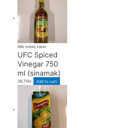
Alle vores varer
UFC Spiced
Vinegar 750
ml (sinamak)
38,75
kr.
Add to cart