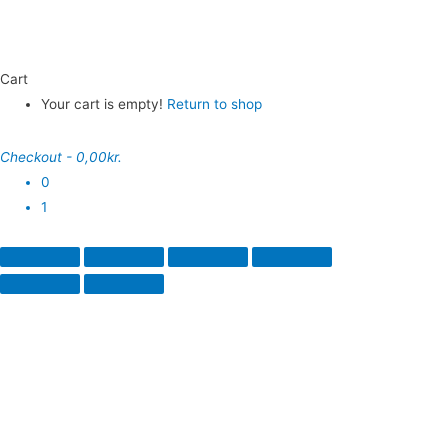
Cart
Your cart is empty!
Return to shop
Checkout
-
0,00kr.
0
1