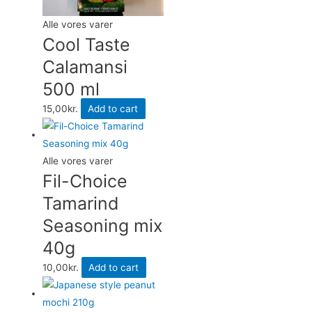
Alle vores varer
Cool Taste
Calamansi
500 ml
15,00
kr.
Add to cart
Alle vores varer
Fil-Choice
Tamarind
Seasoning mix
40g
10,00
kr.
Add to cart