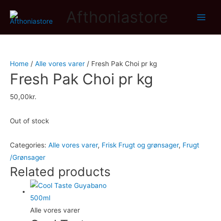
Afthoniastore
Main
Men
Home
/
Alle vores varer
/ Fresh Pak Choi pr kg
Fresh Pak Choi pr kg
50,00
kr.
Out of stock
Categories:
Alle vores varer
,
Frisk Frugt og grønsager
,
Frugt
/Grønsager
Related products
Alle vores varer